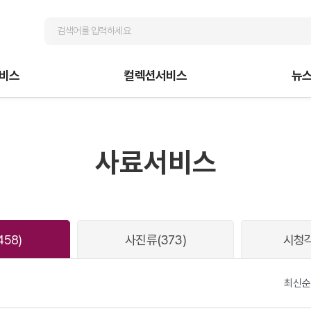
비스
컬렉션서비스
뉴
사료서비스
458)
사진류
(373)
시청